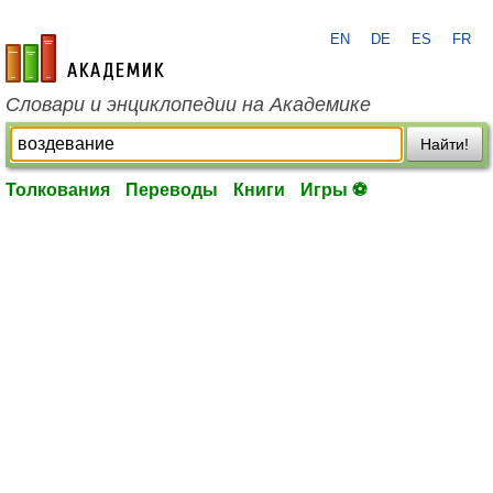
EN
DE
ES
FR
academic.ru
Словари и энциклопедии на Академике
Найти!
Толкования
Переводы
Книги
Игры ⚽